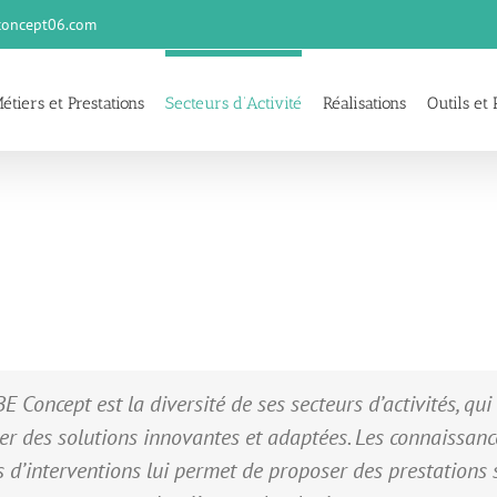
oncept06.com
étiers et Prestations
Secteurs d’Activité
Réalisations
Outils et 
BE Concept est la diversité de ses secteurs d’activités, q
er des solutions innovantes et adaptées. Les connaissanc
 d’interventions lui permet de proposer des prestations st