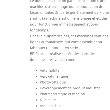
Ce domaine est défini par la conception d’une
machine d’assemblage ou de production de
façon unitaire. On parle généralement de « one
shot », la machine est dimensionnée et étudié
pour fonctionner immédiatement et pour
longtemps.
Dans la plupart des cas, ces machines sont des
lignes automatisées qui vont assembler ou
fabriquer un produit en série.
BE Concept réalise ses études dans des
domaines très variés, comme :
Automobile
Agro-alimentaire
Photovoltaïque
Développement de produit industriel
Pharmaceutique et médical
Nucléaire
Ascensoriste